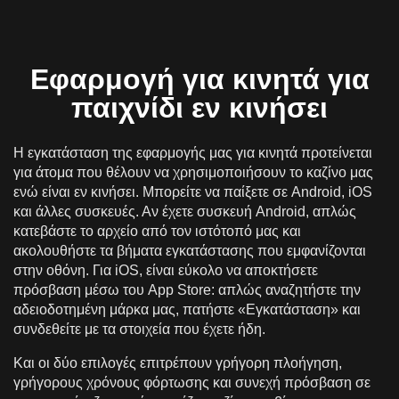
Εφαρμογή για κινητά για
παιχνίδι εν κινήσει
Η εγκατάσταση της εφαρμογής μας για κινητά προτείνεται
για άτομα που θέλουν να χρησιμοποιήσουν το καζίνο μας
ενώ είναι εν κινήσει. Μπορείτε να παίξετε σε Android, iOS
και άλλες συσκευές. Αν έχετε συσκευή Android, απλώς
κατεβάστε το αρχείο από τον ιστότοπό μας και
ακολουθήστε τα βήματα εγκατάστασης που εμφανίζονται
στην οθόνη. Για iOS, είναι εύκολο να αποκτήσετε
πρόσβαση μέσω του App Store: απλώς αναζητήστε την
αδειοδοτημένη μάρκα μας, πατήστε «Εγκατάσταση» και
συνδεθείτε με τα στοιχεία που έχετε ήδη.
Και οι δύο επιλογές επιτρέπουν γρήγορη πλοήγηση,
γρήγορους χρόνους φόρτωσης και συνεχή πρόσβαση σε