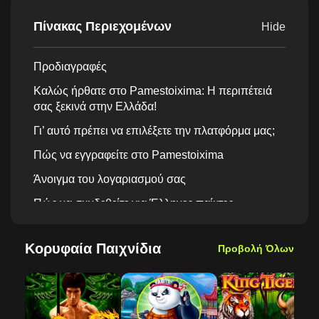
Πίνακας Περιεχομένων
Hide
Προδιαγραφές
Καλώς ήρθατε στο Pamestoixima: Η περιπέτειά
σας ξεκινά στην Ελλάδα!
Γι’ αυτό πρέπει να επιλέξετε την πλατφόρμα μας;
Πώς να εγγραφείτε στο Pamestoixima
Άνοιγμα του λογαριασμού σας
Πώς να συνδεθείτε για Έλληνες παίκτες
Οδηγός σύνδεσης βήμα-βήμα
Κορυφαία Παιχνίδια
Προβολή Όλων
Ασφάλεια λογαριασμού και βοήθεια
Εξερευνήστε έναν τεράστιο αριθμό παιχνιδιών
στο Pamestoixima, συμπεριλαμβανομένων
κουλοχέρηδων, επιτραπέζιων και ζωντανών