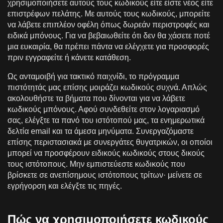
χρησιμοποιήσετε αυτούς τους κωδικούς είτε είστε νέος είτε
επιστρέφων πελάτης. Με αυτούς τους κωδικούς, μπορείτε
να λάβετε επιπλέον οφέλη όπως δωρεάν περιστροφές και
ειδικά μπόνους. Για να βεβαιωθείτε ότι δεν θα χάσετε ποτέ
μια ευκαιρία, θα πρέπει πάντα να ελέγχετε για προσφορές
πριν εγγραφείτε ή κάνετε κατάθεση.
Ως ανταμοιβή για τακτικό παιχνίδι, το πρόγραμμα
πιστότητάς μας επίσης μοιράζει κωδικούς συχνά. Απλώς
ακολουθήστε τα βήματα που δίνονται για να λάβετε
κωδικούς μπόνους. Αφού συνδεθείτε στον λογαριασμό
σας, ελέγξτε τα πανό του ιστότοπού μας, τα ενημερωτικά
δελτία email και τα άμεσα μηνύματα. Συνεργαζόμαστε
επίσης περιστασιακά με συνεργάτες θυγατρικών, οι οποίοι
μπορεί να προσφέρουν ειδικούς κωδικούς στους δικούς
τους ιστότοπους. Μην εμπιστεύεστε κωδικούς που
βρίσκετε σε ανεπίσημους ιστότοπους τρίτων· μείνετε σε
εγρήγορση και ελέγξτε τις πηγές.
Πώς να χρησιμοποιήσετε κωδικούς