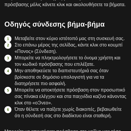
πρόσβασης μόλις κάνετε κλικ και ακολουθήσετε τα βήματα.
Οδηγός σύνδεσης βήμα-βήμα
Μεταβείτε στον κύριο ιστότοπό μας στη συσκευή σας.
Στο επάνω μέρος της σελίδας, κάντε κλικ στο κουμπί
«Πονος» (Σύνδεση).
Μπορείτε να πληκτρολογήσετε το όνομα χρήστη και
τον κωδικό πρόσβασης που επιλέξατε.
Μην αποθηκεύετε τα διαπιστευτήριά σας όταν
βρίσκεστε σε δημόσιο υπολογιστή για να τα
διατηρήσετε πιο ασφαλή.
Μπορείτε να αποκτήσετε πρόσβαση στον προσωπικό
σας πίνακα ελέγχου και στα παιχνίδια καζίνο κάνοντας
κλικ στο «οϿνεο».
Όταν θέλετε να παίξετε χωρίς διακοπές, βεβαιωθείτε
ότι η σύνδεσή σας στο διαδίκτυο είναι σταθερή.