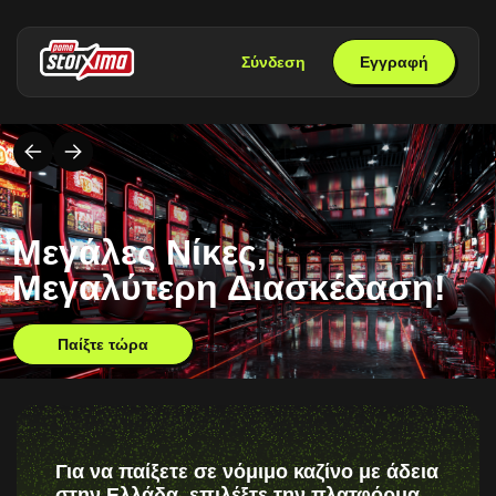
Σύνδεση
Εγγραφή
Μεγάλες Νίκες,
Μεγαλύτερη Διασκέδαση!
Παίξτε τώρα
Για να παίξετε σε νόμιμο καζίνο με άδεια
στην Ελλάδα, επιλέξτε την πλατφόρμα