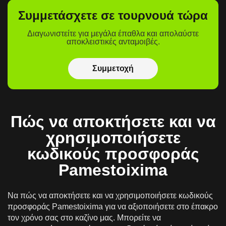
Συμμετάσχετε σε τουρνουά τώρα
Διαγωνιστείτε για μεγάλα έπαθλα και απολαύστε
αποκλειστικές ανταμοιβές.
Συμμετοχή
Πώς να αποκτήσετε και να
χρησιμοποιήσετε
κωδικούς προσφοράς
Pamestoixima
Να πώς να αποκτήσετε και να χρησιμοποιήσετε κωδικούς
προσφοράς Pamestoixima για να αξιοποιήσετε στο έπακρο
τον χρόνο σας στο καζίνο μας. Μπορείτε να