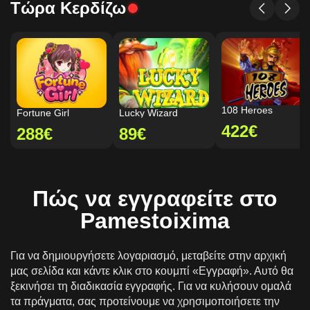
Τώρα Κερδίζω
108 Heroes
Fortune Girl
Lucky Wizard
422€
288€
89€
Πώς να εγγραφείτε στο
Pamestoixima
Για να δημιουργήσετε λογαριασμό, μεταβείτε στην αρχική
μας σελίδα και κάντε κλικ στο κουμπί «Εγγραφή». Αυτό θα
ξεκινήσει τη διαδικασία εγγραφής. Για να κυλήσουν ομαλά
τα πράγματα, σας προτείνουμε να χρησιμοποιήσετε την