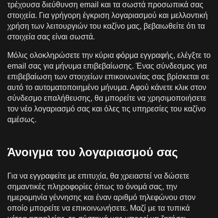
τρέχουσα διεύθυνση email και τα σωστά προσωπικά σας
στοιχεία. Για γρήγορη έγκριση λογαριασμού και μελλοντική
χρήση των λειτουργιών του καζίνο μας, βεβαιωθείτε ότι τα
στοιχεία σας είναι σωστά.
Μόλις ολοκληρώσετε την κύρια φόρμα εγγραφής, ελέγξτε το
email σας για μήνυμα επιβεβαίωσης. Ένας σύνδεσμος για
επιβεβαίωση των στοιχείων επικοινωνίας σας βρίσκεται σε
αυτό το αυτοματοποιημένο μήνυμα. Αφού κάνετε κλικ στον
σύνδεσμο επαλήθευσης, θα μπορείτε να χρησιμοποιήσετε
τον νέο λογαριασμό σας και όλες τις υπηρεσίες του καζίνο
αμέσως.
Άνοιγμα του λογαριασμού σας
Για να εγγραφείτε με επιτυχία, θα χρειαστεί να δώσετε
σημαντικές πληροφορίες όπως το όνομά σας, την
ημερομηνία γέννησης και έναν αριθμό τηλεφώνου στον
οποίο μπορείτε να επικοινωνήσετε. Μαζί με τα τυπικά