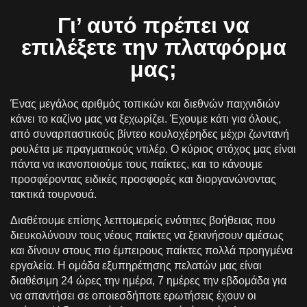
Γι’ αυτό πρέπει να
επιλέξετε την πλατφόρμα
μας;
Ένας μεγάλος αριθμός τοπικών και διεθνών παιχνιδιών
κάνει το καζίνο μας να ξεχωρίζει. Έχουμε κάτι για όλους,
από συναρπαστικούς βίντεο κουλοχέρηδες μέχρι ζωντανή
ρουλέτα με πραγματικούς ντιλέρ. Ο κύριος στόχος μας είναι
πάντα να ικανοποιούμε τους παίκτες, και το κάνουμε
προσφέροντας ειδικές προσφορές και διοργανώνοντας
τακτικά τουρνουά.
Διαθέτουμε επίσης λεπτομερείς ενότητες βοήθειας που
διευκολύνουν τους νέους παίκτες να ξεκινήσουν αμέσως
και δίνουν στους πιο έμπειρους παίκτες πολλά προηγμένα
εργαλεία. Η ομάδα εξυπηρέτησης πελατών μας είναι
διαθέσιμη 24 ώρες την ημέρα, 7 ημέρες την εβδομάδα για
να απαντήσει σε οποιεσδήποτε ερωτήσεις έχουν οι