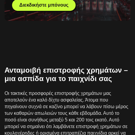
Διεκδικήστε μπόνους
Ανταμοιβή επιστροφής χρημάτων –
μια ασπίδα για το παιχνίδι σας
Οι τακτικές προσφορές επιστροφής χρημάτων μας
αποτελούν ένα καλό δίχτυ ασφαλείας. Άτομα που
πηγαίνουν συχνά σε καζίνο μπορεί να λάβουν πίσω μέρος
των καθαρών απωλειών τους κάθε εβδομάδα. Αυτό το
ποσό είναι συνήθως μεταξύ 5 και 200 τοις εκατό. Αυτό
μπορεί να σημαίνει ότι λαμβάνετε επιστροφή χρημάτων σε
κουλοχέρηδες ή ορισμένα επιτραπέζια παιχνίδια αρκεί να