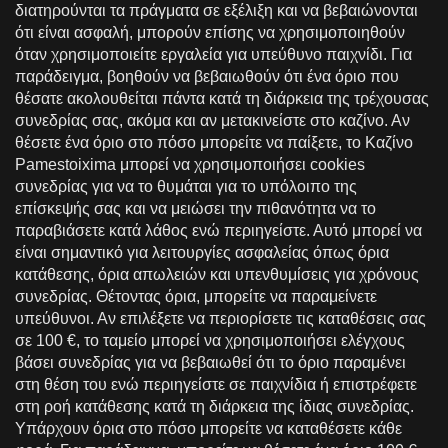
διατηρούνται τα πράγματα σε εξέλιξη και να βεβαιώνονται
ότι είναι ασφαλή, μπορούν επίσης να χρησιμοποιηθούν
όταν χρησιμοποιείτε εργαλεία για υπεύθυνο παιχνίδι. Για
παράδειγμα, βοηθούν να βεβαιωθούν ότι ένα όριο που
θέσατε ακολουθείται πάντα κατά τη διάρκεια της τρέχουσας
συνεδρίας σας, ακόμα και αν μετακινείστε στο καζίνο. Αν
θέσετε ένα όριο στο πόσο μπορείτε να παίξετε, το Καζίνο
Pamestoixima μπορεί να χρησιμοποιήσει cookies
συνεδρίας για να το θυμάται για το υπόλοιπο της
επίσκεψής σας και να μειώσει την πιθανότητα να το
παραβιάσετε κατά λάθος ενώ περιηγείστε. Αυτό μπορεί να
είναι σημαντικό για λειτουργίες ασφαλείας όπως όρια
κατάθεσης, όρια απωλειών και υπενθυμίσεις για χρόνους
συνεδρίας. Θέτοντας όρια, μπορείτε να παραμείνετε
υπεύθυνοι. Αν επιλέξετε να περιορίσετε τις καταθέσεις σας
σε 100 €, το ταμείο μπορεί να χρησιμοποιήσει ελέγχους
βάσει συνεδρίας για να βεβαιωθεί ότι το όριο παραμένει
στη θέση του ενώ περιηγείστε σε παιχνίδια ή επιστρέφετε
στη ροή κατάθεσης κατά τη διάρκεια της ίδιας συνεδρίας.
Υπάρχουν όρια στο πόσο μπορείτε να καταθέσετε κάθε