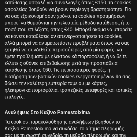
κατάθεσης ασφαλή για συναλλαγές όπως €150, τα cookies
ασφαλείας βοηθούν να βρουν περίεργη δραστηριότητα. Για
να σας εξοικονομήσουν χρόνο, τα cookies προτιμήσεων
μπορεί να θυμούνται την τελευταία μέθοδο κατάθεσης ή το
ποσό που επιλέξατε, όπως €40. Μπορεί ακόμα να μπορείτε
να κάνετε καταθέσεις αν απενεργοποιήσετε τα cookies,
αλλά μπορεί να αντιμετωπίσετε προβλήματα όπως να σας
ζητηθεί να συνδεθείτε περισσότερες από μία φορές, να
έχετε προβλήματα με ηλεκτρονικά πορτοφόλια, ή να δείτε
ελλιπείς οθόνες επιβεβαίωσης μετά την προσπάθεια
κατάθεσης όπως €60. Τις περισσότερες φορές, η
διατήρηση των βασικών cookies ενεργοποιημένων θα σας
δώσει την καλύτερη εμπειρία ταμείου με κάρτες,
ηλεκτρονικά πορτοφόλια, τραπεζικές μεταφορές και τοπικές
επιλογές.
Αναλήψεις Στο Καζίνο Pamestoixima
Τα cookies παρακολούθησης αναλήψεων βοηθούν το
Καζίνο Pamestoixima να συνδέσει το αίτημα πληρωμής
σας με τη σωστή συνεδρία, τη μέθοδο πληρωμής και την