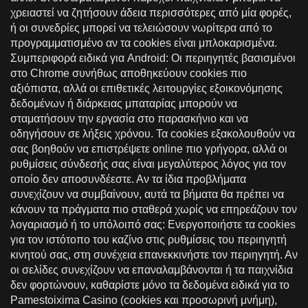
χρειαστεί να ζητήσουν άδεια περισσότερες από μία φορές,
ή οι συνεδρίες μπορεί να τελειώσουν νωρίτερα από το
προγραμματισμένο αν τα cookies είναι μπλοκαρισμένα.
Συμπεριφορά ειδικά για Android: Οι περιηγητές βασισμένοι
στο Chrome συνήθως αποθηκεύουν cookies πιο
αξιόπιστα, αλλά οι επιθετικές λειτουργίες εξοικονόμησης
δεδομένων ή διάρκειας μπαταρίας μπορούν να
σταματήσουν την εργασία στο παρασκήνιο και να
οδηγήσουν σε λήξεις χρόνου. Τα cookies εξακολουθούν να
σας βοηθούν να επιστρέψετε online πιο γρήγορα, αλλά οι
ρυθμίσεις σύνδεσής σας είναι μεγαλύτερος λόγος για τον
οποίο δεν αποσυνδέεστε. Αν τα ίδια προβλήματα
συνεχίζουν να συμβαίνουν, αυτά τα βήματα θα πρέπει να
κάνουν τα πράγματα πιο σταθερά χωρίς να επηρεάζουν τον
λογαριασμό ή το υπόλοιπό σας: Ενεργοποιήστε τα cookies
για τον ιστότοπο του καζίνο στις ρυθμίσεις του περιηγητή
κινητού σας, στη συνέχεια επανεκκινήστε τον περιηγητή. Αν
οι σελίδες συνεχίζουν να επαναλαμβάνονται ή τα παιχνίδια
δεν φορτώνουν, καθαρίστε μόνο τα δεδομένα ειδικά για το
Pamestoixima Casino (cookies και προσωρινή μνήμη),