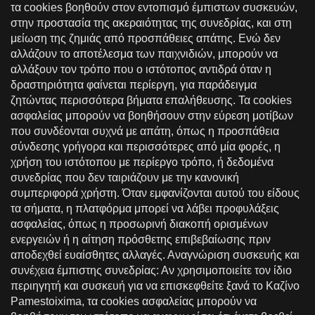
τα cookies βοηθούν στον εντοπισμό έμπιστων συσκευών,
στην προστασία της ακεραιότητας της συνεδρίας, και στη
μείωση της ζημιάς από προσπάθειες απάτης. Ενώ δεν
αλλάζουν το αποτέλεσμα των παιχνιδιών, μπορούν να
αλλάξουν τον τρόπο που ο ιστότοπος αντιδρά όταν η
δραστηριότητα φαίνεται περίεργη, για παράδειγμα
ζητώντας περισσότερα βήματα επαλήθευσης. Τα cookies
ασφαλείας μπορούν να βοηθήσουν στην εύρεση μοτίβων
που συνδέονται συχνά με απάτη, όπως η προσπάθεια
σύνδεσης γρήγορα και περισσότερες από μία φορές, η
χρήση του ιστότοπου με περίεργο τρόπο, ή δεδομένα
συνεδρίας που δεν ταιριάζουν με την κανονική
συμπεριφορά χρήστη. Όταν εμφανίζονται αυτού του είδους
τα σήματα, η πλατφόρμα μπορεί να λάβει προφυλάξεις
ασφαλείας, όπως η προσωρινή διακοπή ορισμένων
ενεργειών ή η αίτηση πρόσθετης επιβεβαίωσης πριν
αποδεχθεί ευαίσθητες αλλαγές. Αναγνώριση συσκευής και
συνέχεια έμπιστης συνεδρίας: Αν χρησιμοποιείτε τον ίδιο
περιηγητή και συσκευή για να επισκεφθείτε ξανά το Καζίνο
Pamestoixima, τα cookies ασφαλείας μπορούν να