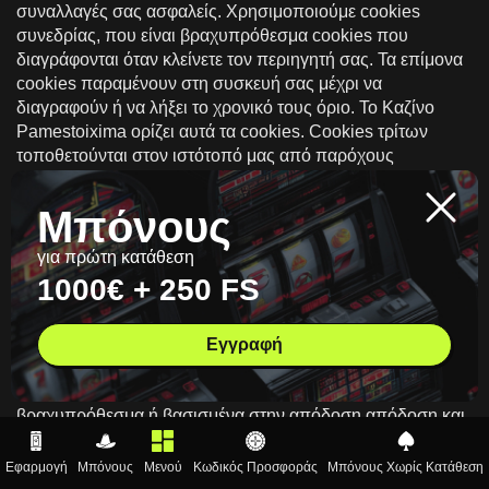
συναλλαγές σας ασφαλείς. Χρησιμοποιούμε cookies
συνεδρίας, που είναι βραχυπρόθεσμα cookies που
διαγράφονται όταν κλείνετε τον περιηγητή σας. Τα επίμονα
cookies παραμένουν στη συσκευή σας μέχρι να
διαγραφούν ή να λήξει το χρονικό τους όριο. Το Καζίνο
Pamestoixima ορίζει αυτά τα cookies. Cookies τρίτων
τοποθετούνται στον ιστότοπό μας από παρόχους
υπηρεσιών (όπως εταιρείες ασφαλείας, αναλύσεων ή
διαφήμισης) που μπορεί να τα χρησιμοποιήσουν για να
Μπόνους
επεξεργαστούν δεδομένα για εμάς.
για πρώτη κατάθεση
1000€ + 250 FS
Cookies: Τύπος, Σκοπός, Και Τυπική Διατήρηση
Δεδομένων
Απολύτως Απαραίτητα Για σύνδεση, διαχείριση συνεδριών
Εγγραφή
και χρήση των βασικών λειτουργιών του ιστότοπου;
αναγνωριστικά συνεδρίας και διακριτικά ασφαλείας;
βραχυπρόθεσμα ή βασισμένα στην απόδοση απόδοση και
αναλύσεις για παρακολούθηση προβολών σελίδων και
βελτίωση λειτουργικότητας; λειτουργικότητα για να
Εφαρμογή
Μπόνους
Μενού
Κωδικός Προσφοράς
Μπόνους Χωρίς Κατάθεση
θυμούνται γλώσσα, περιοχή και επιλογές διεπαφής;