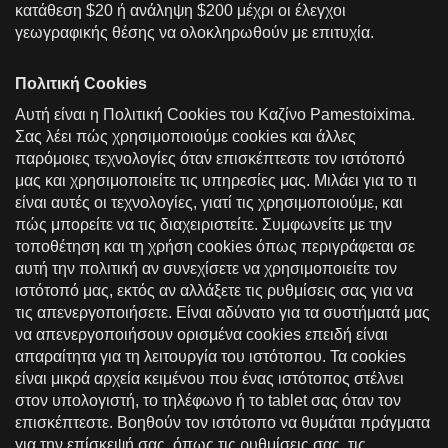
κατάθεση $20 ή ανάληψη $200 μέχρι οι έλεγχοι
γεωγραφικής θέσης να ολοκληρωθούν με επιτυχία.
Πολιτική Cookies
Αυτή είναι η Πολιτική Cookies του Καζίνο Pamestoixima.
Σας λέει πώς χρησιμοποιούμε cookies και άλλες
παρόμοιες τεχνολογίες όταν επισκέπτεστε τον ιστότοπό
μας και χρησιμοποιείτε τις υπηρεσίες μας. Μιλάει για το τι
είναι αυτές οι τεχνολογίες, γιατί τις χρησιμοποιούμε, και
πώς μπορείτε να τις διαχειριστείτε. Συμφωνείτε με την
τοποθέτηση και τη χρήση cookies όπως περιγράφεται σε
αυτή την πολιτική αν συνεχίσετε να χρησιμοποιείτε τον
ιστότοπό μας, εκτός αν αλλάξετε τις ρυθμίσεις σας για να
τις απενεργοποιήσετε. Είναι αδύνατο για τα συστήματά μας
να απενεργοποιήσουν ορισμένα cookies επειδή είναι
απαραίτητα για τη λειτουργία του ιστότοπου. Τα cookies
είναι μικρά αρχεία κειμένου που ένας ιστότοπος στέλνει
στον υπολογιστή, το τηλέφωνο ή το tablet σας όταν τον
επισκέπτεστε. Βοηθούν τον ιστότοπο να θυμάται πράγματα
για την επίσκεψή σας, όπως τις ρυθμίσεις σας, τις