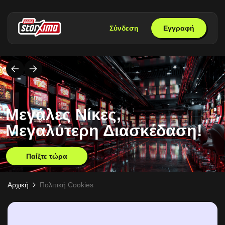
Σύνδεση
Εγγραφή
Μεγάλες Νίκες,
Μεγαλύτερη Διασκέδαση!
Παίξτε τώρα
Αρχική
Πολιτική Cookies