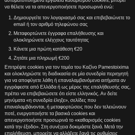
αυτοματοποιημένα εργαλεία καθαρισμού cookies, μπορεί
να θέλετε να τα απενεργοποιήσετε προσωρινά ενώ:
Δημιουργείτε τον λογαριασμό σας και επιβεβαιώνετε το
email ή τον αριθμό τηλεφώνου σας
Μεταφορτώνετε έγγραφα επαλήθευσης και
ολοκληρώνετε ελέγχους ταυτότητας
Κάνετε μια πρώτη κατάθεση €20
Ζητάτε μια πληρωμή €200
Επιτρέψτε cookies για τον τομέα του Καζίνο Pamestoixima
και ολοκληρώστε τη διαδικασία σε μία συνεδρία περιηγητή
για να αποφύγετε λάθη ή επαναλαμβανόμενα αιτήματα αν
εγγράφεστε από Ελλάδα ή ως μέρος της επαλήθευσής σας,
πρέπει να επιβεβαιώσετε ότι είστε ελληνικός. Αν δείτε
μηνύματα «η συνεδρία έληξε», σελίδες που
επαναλαμβάνονται, ή μεταφορτώσεις που δεν τελειώνουν
ποτέ, ενεργοποιήστε τα βασικά cookies και
απενεργοποιήστε προσωρινά το «καθαρισμός cookies
κατά την έξοδο». Στη συνέχεια δοκιμάστε ξανά. Μετά την
επαλήθευση, μπορείτε να αλλάξετε ξανά τις ρυθμίσεις