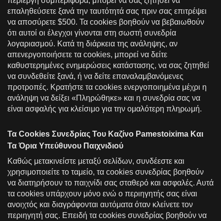
περίεργη συμπεριφορά, μπορεί να σας ζητήσει να
επαληθεύσετε ξανά την ταυτότητά σας πριν σας επιτρέψει
να αποσύρετε $500. Τα cookies βοηθούν να βεβαιωθούν
ότι αυτοί οι έλεγχοι γίνονται στη σωστή συνεδρία
λογαριασμού. Κατά τη διάρκεια της ανάληψης, αν
απενεργοποιήσετε τα cookies, μπορεί να δείτε
καθυστερημένες ενημερώσεις κατάστασης, να σας ζητηθεί
να συνδεθείτε ξανά, ή να δείτε επαναλαμβανόμενες
προτροπές. Κρατήστε τα cookies ενεργοποιημένα μέχρι η
ανάληψη να δείξει «Πληρώθηκε» και η συνεδρία σας να
είναι ασφαλής για κλείσιμο για την ομαλότερη πληρωμή.
Τα Cookies Συνεδρίας Του Καζίνο Pamestoixima Και
Τα Όρια Υπεύθυνου Παιχνιδιού
Καθώς μετακινείστε μεταξύ σελίδων, συνδέεστε και
χρησιμοποιείτε το ταμείο, τα cookies συνεδρίας βοηθούν
να διατηρήσουν το παιχνίδι σας σταθερό και ασφαλές. Αυτά
τα cookies υπάρχουν μόνο ενώ ο περιηγητής σας είναι
ανοιχτός και διαγράφονται αυτόματα όταν κλείνετε τον
περιηγητή σας. Επειδή τα cookies συνεδρίας βοηθούν να