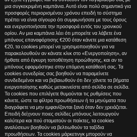
μια συγκεκριμένη καμπάνια. Αυτό είναι πολύ σημαντικό για
προσφορές περιορισμένου χρόνου επειδή το σύστημα
πρέπει να είναι σίγουρο ότι συμφωνήσατε με τους όρους
και ενεργοποιήσατε την προσφορά εντός του χρονικού
ορίου. Αν μια καμπάνια λέει ότι μπορείτε να λάβετε ένα
μπόνους επαναφόρτισης €200 όταν κάνετε μια κατάθεση
€20, τα cookies μπορεί να χρησιμοποιηθούν για να
παρακολουθούν αν κάνατε κλικ στο «Ενεργοποίηση», αν
ήρθατε από έγκυρη τοποθέτηση προώθησης, και αν το
μπόνους εφαρμόστηκε στην επόμενη κατάθεσή σας. Τα
cookies συνεδρίας σας βοηθούν να παραμείνετε
συνδεδεμένοι και να βεβαιωθούν ότι δεν χάνετε τα βήματα
ενεργοποίησης καθώς μετακινείστε από σελίδα σε σελίδα.
Τα cookies που επιλέγετε θυμούνται τις ρυθμίσεις που
κάνετε, ώστε τα φίλτρα προωθήσεων ή τα μηνύματα που
διαγράφετε να μην εμφανίζονται ξανά όταν δεν χρειάζεται.
Επειδή δείχνουν ποιες σελίδες μπόνους λειτουργούν
καλύτερα και πού σταματούν οι παίκτες, τα cookies
αναλύσεων βοηθούν να βελτιωθούν τα ταξίδια
προωθήσεων. Τα cookies μάρκετινγκ μπορούν να