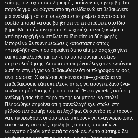
επίσης την ταχύτητα πληρωμής μειώνοντας την τριβή. Για
παράδειγμα, αν φύγετε από τη σελίδα ενώ επιβεβαιώνετε
μια ανάληψη και στη συνέχεια επιστρέψετε αργότερα, το
cookie μπορεί να σας βοηθήσει να επιστρέψετε στο ίδιο
βήμα. Με αυτόν τον τρόπο, δεν χρειάζεται να ξεκινήσετε
από την αρχή ή να στείλετε το ίδιο αίτημα δύο φορές.
Μπορεί να δείτε ενημερώσεις κατάστασης όπως
«Υποβλήθηκε», που σημαίνει ότι το αίτημά σας έχει γίνει
και παρακολουθείται, αν χρησιμοποιούνται cookies
παρακολούθησης. Αυτοματοποιημένοι έλεγχοι εκτελούνται
αυτή τη στιγμή για να βεβαιωθούν ότι οι πληροφορίες σας
είναι σωστές. Χρειάζεται να κάνετε κάτι—χρειάζεται να
επιβεβαιώσετε κάτι επιπλέον, όπως να εισάγετε ξανά έναν
κωδικό πρόσβασης ή μια συσκευή. Έχει εγκριθεί, οπότε η
ανάληψή σας είναι τώρα σαφής και μπορεί να σταλεί.
Πληρώθηκε σημαίνει ότι η συναλλαγή έχει σταλεί στη
μέθοδο πληρωμής που επιλέχθηκε. Οι συνεδρίες μπορούν
να επικυρωθούν, οι συσκευές μπορούν να αναγνωριστούν,
και οι ενεργοποιητές πρόληψης απάτης μπορούν να
ενεργοποιηθούν από αυτά τα cookies. Αν το σύστημα δει