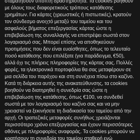
σταματήσουν ύποπτη δραστηριότητα. Τα cookies βοηθούν
με όλους τους διαφορετικούς τρόπους κατάθεσης
χρημάτων. Για κάρτες (χρεωστικές ή πιστωτικές), κρατούν
τον σύνδεσμο ανοιχτό μεταξύ του ταμείου και του
ασφαλούς βήματος επεξεργασίας κάρτας ώστε η
επιβεβαίωση της συναλλαγής να επιστρέψει σωστά στον
λογαριασμό σας. Μπορεί επίσης να αποθηκεύουν
προτιμήσεις που δεν είναι ευαίσθητες, όπως το τελευταίο
ποσό κατάθεσης που επιλέξατε (για παράδειγμα, €50),
αλλά όχι τις πλήρεις πληροφορίες της κάρτας σας. Πολλές
φορές, τα ηλεκτρονικά πορτοφόλια θα σας μεταφέρουν σε
μια σελίδα του παρόχου και στη συνέχεια πίσω στο καζίνο.
Κατά τη διάρκεια αυτής της ανακατεύθυνσης, τα cookies
βοηθούν να διατηρηθεί η συνεδρία σας ώστε η
επιβεβαίωση της κατάθεσης, όπως €100, να συνδεθεί
σωστά με τον λογαριασμό του καζίνο σας και να μην
χρειαστεί να ξεκινήσετε τη διαδικασία του ταμείου από την
αρχή. Οι τραπεζικές μεταφορές συνήθως χρειάζονται
περισσότερο χρόνο επεξεργασίας και έχουν περισσότερες
οθόνες με πληροφορίες αναφοράς. Τα cookies μπορούν να
κρατήσουν τη συνεδρία του ταμείου σταθερή ενώ