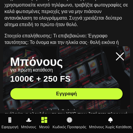
χρησιμοποιείτε κινητό τηλέφωνο, τραβήξτε φωτογραφίες σε
καλά φωτισμένες περιοχές για να μην πιάσουν
αντανάκλαση τα ολογράμματα. Συχνά χρειάζεται δεύτερο
αίτημα επειδή το πρώτο ήταν θολό.
Στοιχείο επαλήθευσης: Τι επιβεβαιώνει: Έγγραφο
ταυτότητας: Το όνομα και την ηλικία σας· θολή εικόνα ή
σελίδα ή πλευρά που λείπει· Απόδειξη διεύθυνσης: Η
τρέχουσα διεύθυνση κατοικίας σας· έγγραφο πολύ παλιό ή
Μπόνους
διεύθυνση που δεν είναι πλήρως ορατή· Μέθοδος
πληρωμής: Ιδιοκτησία της μεθόδου κατάθεσης που
για πρώτη κατάθεση
χρησιμοποιήθηκε· αναντιστοιχία ονόματος ή ελλιπές
1000€ + 250 FS
στιγμιότυπο οθόνης ή φωτογραφία· Χρόνος έγκρισης: Οι
βασικοί έλεγχοι συνήθως ολοκληρώνονται εντός ωρών αν
Εγγραφή
όλα τα έγγραφα αποσταλούν σωστά, αλλά οι ώρες αιχμής ή
επιπλέον έλεγχοι συμμόρφωσης μπορεί να το κάνουν αυτό
να διαρκέσει μία έως τρεις ημέρες. Αν θέλετε να κάνετε
ανάληψη, η ολοκλήρωση του KYC πριν ζητήσετε πληρωμή
μπορεί να βοηθήσει να προχωρήσει ομαλά η διαδικασία.
Όταν το Pamestoixima ζητά περισσότερες πληροφορίες,
Εφαρμογή
Μπόνους
Μενού
Κωδικός Προσφοράς
Μπόνους Χωρίς Κατάθεση