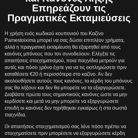
Επηρεάζουν τις
Πραγματικές Εκταμιεύσεις
Η χρήση ενός κωδικού κουπονιού του Καζίνο
Pamestoixima μπορεί να σας δώσει επιπλέον χρήματα,
αλλά η πραγματική εκταμίευση θα εξαρτηθεί από τους
κανόνες μπόνους που τον συνοδεύουν. Ελέγξτε τις
απαιτήσεις στοιχηματισμού, ποια παιχνίδια μετρούν για
αυτές και πόσο χρόνο έχετε για να τις εκπληρώσετε πριν
καταθέσετε €20 ή περισσότερα στο καζίνο. Αν δεν
ακολουθήσετε αυτούς τους κανόνες, τα κέρδη του μπόνους
σας θα λήξουν και δεν θα μπορείτε να τα εξαργυρώσετε.
Διαβάστε πρώτα τους σημαντικούς κανόνες ώστε να μην
κερδίσετε και μετά να μην μπορείτε να εξαργυρώσετε
επειδή οι κανόνες δεν τηρήθηκαν εγκαίρως ή στα σωστά
παιχνίδια.
Οι απαιτήσεις στοιχηματισμού σας λένε πόσο πρέπει να
στοιχηματίσετε πριν μπορέσετε να εξαργυρώσετε κέρδη