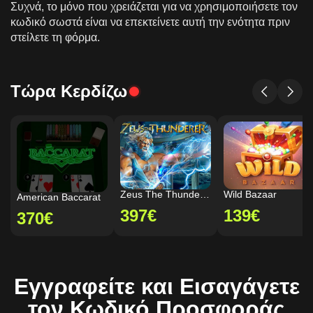
Συχνά, το μόνο που χρειάζεται για να χρησιμοποιήσετε τον
κωδικό σωστά είναι να επεκτείνετε αυτή την ενότητα πριν
στείλετε τη φόρμα.
Τώρα Κερδίζω
Zeus The Thunderer
Wild Bazaar
American Baccarat
397€
139€
370€
Εγγραφείτε και Εισαγάγετε
τον Κωδικό Προσφοράς