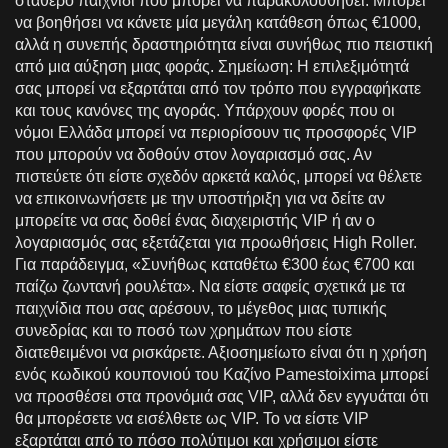
σταθερό παιχνίδι που μπορεί να παρακολουθηθεί. Μπορεί
να βοηθήσει να κάνετε μία μεγάλη κατάθεση όπως €1000,
αλλά η συνεπής δραστηριότητα είναι συνήθως πιο πειστική
από μια αύξηση μιας φοράς. Σημείωση: Η επιλεξιμότητά
σας μπορεί να εξαρτάται από τον τρόπο που εγγραφήκατε
και τους κανόνες της αγοράς. Υπάρχουν φορές που οι
νόμοι Ελλάδα μπορεί να περιορίσουν τις προσφορές VIP
που μπορούν να δοθούν στον λογαριασμό σας. Αν
πιστεύετε ότι είστε σχεδόν αρκετά καλός, μπορεί να θέλετε
να επικοινωνήσετε με την υποστήριξη για να δείτε αν
μπορείτε να σας δοθεί ένας διαχειριστής VIP ή αν ο
λογαριασμός σας εξετάζεται για προωθήσεις High Roller.
Για παράδειγμα, «Συνήθως καταθέτω €300 έως €700 και
παίζω ζωντανή ρουλέτα». Να είστε σαφείς σχετικά με τα
παιχνίδια που σας αρέσουν, το μέγεθος μιας τυπικής
συνεδρίας και το ποσό των χρημάτων που είστε
διατεθειμένοι να ρισκάρετε. Αξιοσημείωτο είναι ότι η χρήση
ενός κωδικού κουπονιού του Καζίνο Pamestoixima μπορεί
να προσθέσει στα προνόμιά σας VIP, αλλά δεν εγγυάται ότι
θα μπορέσετε να εισέλθετε ως VIP. Το να είστε VIP
εξαρτάται από το πόσο πολύτιμοι και χρήσιμοι είστε