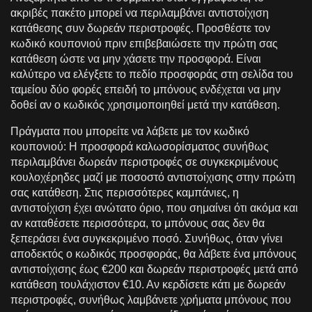
ακριβές πακέτο μπορεί να περιλαμβάνει αντιστοίχιση
κατάθεσης συν δωρεάν περιστροφές. Προσθέστε τον
κωδικό κουπονιού πριν επιβεβαιώσετε την πρώτη σας
κατάθεση ώστε να μην χάσετε την προσφορά. Είναι
καλύτερο να ελέγξετε το πεδίο προσφοράς στη σελίδα του
ταμείου δύο φορές επειδή το μπόνους ενδέχεται να μην
δοθεί αν ο κωδικός χρησιμοποιηθεί μετά την κατάθεση.
Πράγματα που μπορείτε να λάβετε με τον κωδικό
κουπονιού: Η προσφορά καλωσορίσματος συνήθως
περιλαμβάνει δωρεάν περιστροφές σε συγκεκριμένους
κουλοχέρηδες μαζί με ποσοστό αντιστοίχισης στην πρώτη
σας κατάθεση. Στις περισσότερες καμπάνιες, η
αντιστοίχιση έχει ανώτατο όριο, που σημαίνει ότι ακόμα και
αν καταθέσετε περισσότερα, το μπόνους σας δεν θα
ξεπεράσει ένα συγκεκριμένο ποσό. Συνήθως, όταν γίνει
αποδεκτός ο κωδικός προσφοράς, θα λάβετε ένα μπόνους
αντιστοίχισης έως €200 και δωρεάν περιστροφές μετά από
κατάθεση τουλάχιστον €10. Αν κερδίσετε κάτι με δωρεάν
περιστροφές, συνήθως λαμβάνετε χρήματα μπόνους που