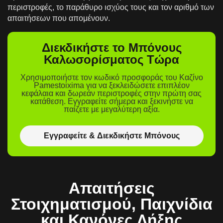
περιστροφές, το παράθυρο ισχύος τους και τον αριθμό των
απαιτήσεων που απομένουν.
Διεκδικήστε το Μπόνους
Καλωσορίσματος Τώρα
Χρησιμοποιήστε τον κωδικό προσφοράς του Καζίνο
Pamestoixima για να ξεκλειδώσετε επιπλέον
κεφάλαια και δωρεάν περιστροφές στην πρώτη σας
κατάθεση. Εγγραφείτε σήμερα και ξεκινήστε να
παίζετε με μεγαλύτερη αξία.
Εγγραφείτε & Διεκδικήστε Μπόνους
Απαιτήσεις
Στοιχηματισμού, Παιχνίδια
και Κανόνες Λήξης