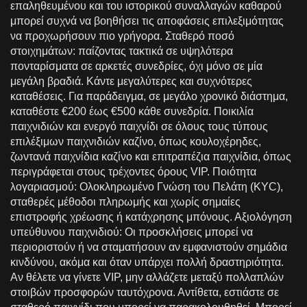
επαληθευμένου και του ιστορικού συναλλαγών καθαρού
μπορεί συχνά να βοηθήσει τις αποφάσεις επιλεξιμότητας
να προχωρήσουν πιο γρήγορα. Σταθερό ποσό
στοιχημάτων: παίζοντας τακτικά σε υψηλότερα
πονταρίσματα σε αρκετές συνεδρίες, όχι μόνο σε μία
μεγάλη βραδιά. Κάντε μεγαλύτερες και συχνότερες
καταθέσεις. Για παράδειγμα, σε μεγάλο χρονικό διάστημα,
καταθέστε €200 έως €500 κάθε συνεδρία. Ποικιλία
παιχνιδιών και ενεργό παιχνίδι σε όλους τους τύπους
επιλέξιμων παιχνιδιών καζίνο, όπως κουλοχέρηδες,
ζωντανά παιχνίδια καζίνο και επιτραπέζια παιχνίδια, όπως
περιγράφεται στους τρέχοντες όρους VIP. Ποιότητα
λογαριασμού: Ολοκληρωμένο Γνώση του Πελάτη (KYC),
σταθερές μέθοδοι πληρωμής και χωρίς σημαίες
επιστροφής χρέωσης ή κατάχρησης μπόνους. Αξιολόγηση
υπεύθυνου παιχνιδιού: Οι προσκλήσεις μπορεί να
περιοριστούν ή να σταματήσουν αν εμφανιστούν σημάδια
κινδύνου, ακόμα και όταν υπάρχει πολλή δραστηριότητα.
Αν θέλετε να γίνετε VIP, μην αλλάζετε μεταξύ πολλαπλών
στοιβών προσφορών ταυτόχρονα. Αντίθετα, εστιάστε σε