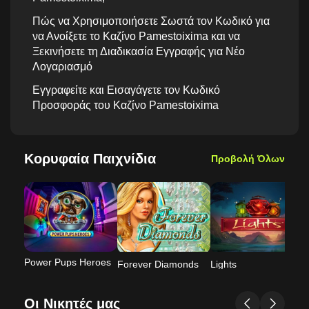
Πώς να Χρησιμοποιήσετε Σωστά τον Κωδικό για
να Ανοίξετε το Καζίνο Pamestoixima και να
Ξεκινήσετε τη Διαδικασία Εγγραφής για Νέο
Λογαριασμό
Εγγραφείτε και Εισαγάγετε τον Κωδικό
Προσφοράς του Καζίνο Pamestoixima
Απαιτήσεις Στοιχηματισμού, Παιχνίδια και
Κανόνες Λήξης Επηρεάζουν τις Πραγματικές
Κορυφαία Παιχνίδια
Εκταμιεύσεις
Προβολή Όλων
Τύποι Μπόνους Κατάθεσης: Επαναφορτώσεις,
Επιστροφές Μετρητών και Εβδομαδιαίες
Προσφορές
Μπόνους Επαναφόρτωσης, Επιστροφές
Μετρητών και Εβδομαδιαίες Προσφορές
Power Pups Heroes
H
Forever Diamonds
Lights
Ανταμοιβές VIP του Καζίνο Pamestoixima
Γρήγορη Εγγραφή και Επαλήθευση Γνώσης του
Οι Νικητές μας