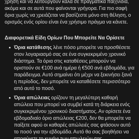
χρήση και να λειτουργούν καλά σε πραγματικά παιχνίδια,
ακόμα και σε αυτά που φαίνονται γρήγορα. Για πιο σαφή
όρια χωρίς να χρειάζεται να βασίζεστε μόνο στη θέληση, ο
ορισμός ενός ορίου είναι ένα χρήσιμο πράγμα να κάνετε.
Διαφορετικά Είδη Ορίων Που Μπορείτε Να Ορίσετε
Όρια κατάθεσης
λένε πόσο μπορείτε να προσθέσετε
στον λογαριασμό σας σε ένα συγκεκριμένο χρονικό
διάστημα. Τα όρια στις καταθέσεις μπορούν να
οριστούν σε €100 ανά ημέρα ή €500 ανά εβδομάδα, για
παράδειγμα. Αυτό σημαίνει ότι μέχρι να ξεκινήσει ξανά
η περίοδος, δεν μπορείτε να καταθέσετε περισσότερο
από αυτό το ποσό.
Όρια απώλειας
ορίζουν τη μεγαλύτερη καθαρή
απώλεια που μπορεί να συμβεί κατά τη διάρκεια ενός
συγκεκριμένου χρονικού διαστήματος. Αν ορίσετε ένα
εβδομαδιαίο όριο απώλειας €200, δεν θα μπορείτε να
παίξετε αφού οι καθαρές απώλειές σας φτάσουν αυτό
το ποσό για την εβδομάδα. Αυτό θα σας βοηθήσει να
αποφύγετε το κυνήγι των απωλειών σας.