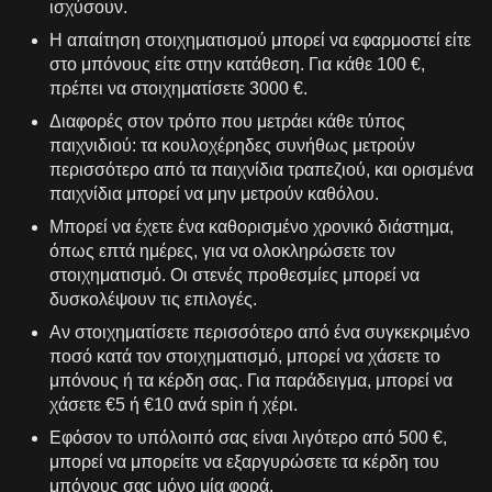
ισχύσουν.
Η απαίτηση στοιχηματισμού μπορεί να εφαρμοστεί είτε
στο μπόνους είτε στην κατάθεση. Για κάθε 100 €,
πρέπει να στοιχηματίσετε 3000 €.
Διαφορές στον τρόπο που μετράει κάθε τύπος
παιχνιδιού: τα κουλοχέρηδες συνήθως μετρούν
περισσότερο από τα παιχνίδια τραπεζιού, και ορισμένα
παιχνίδια μπορεί να μην μετρούν καθόλου.
Μπορεί να έχετε ένα καθορισμένο χρονικό διάστημα,
όπως επτά ημέρες, για να ολοκληρώσετε τον
στοιχηματισμό. Οι στενές προθεσμίες μπορεί να
δυσκολέψουν τις επιλογές.
Αν στοιχηματίσετε περισσότερο από ένα συγκεκριμένο
ποσό κατά τον στοιχηματισμό, μπορεί να χάσετε το
μπόνους ή τα κέρδη σας. Για παράδειγμα, μπορεί να
χάσετε €5 ή €10 ανά spin ή χέρι.
Εφόσον το υπόλοιπό σας είναι λιγότερο από 500 €,
μπορεί να μπορείτε να εξαργυρώσετε τα κέρδη του
μπόνους σας μόνο μία φορά.