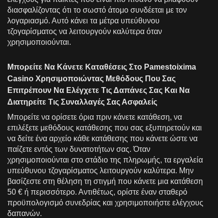
διασφαλίζοντας ότι το σωστό άτομο συνδέεται με τον
λογαριασμό. Αυτό κάνει τα μέτρα υπεύθυνου
τζογαρίσματος να λειτουργούν καλύτερα όταν
χρησιμοποιούνται.
Μπορείτε Να Κάνετε Καταθέσεις Στο Pamestoixima
Casino Χρησιμοποιώντας Μεθόδους Που Σας
Επιτρέπουν Να Ελέγχετε Τις Δαπάνες Σας Και Να
Διατηρείτε Τις Συναλλαγές Σας Ασφαλείς
Μπορείτε να ορίσετε όρια πριν κάνετε κατάθεση, να
επιλέξετε μεθόδους κατάθεσης που σας εξυπηρετούν και
να δείτε ένα αρχείο κάθε κατάθεσης που κάνετε ώστε να
παίζετε εντός των δυνατοτήτων σας. Όταν
χρησιμοποιούνται στο στάδιο της πληρωμής, τα εργαλεία
υπεύθυνου τζογαρίσματος λειτουργούν καλύτερα. Μην
βασίζεστε στη θέληση τη στιγμή που κάνετε μια κατάθεση
50 € ή περισσότερο. Αντιθέτως, ορίστε έναν σταθερό
προϋπολογισμό συνεδρίας και χρησιμοποιήστε ελέγχους
δαπανών.