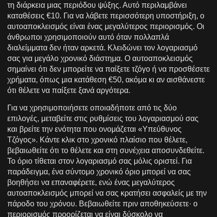
τη διάρκεια μιας περιόδου ψύξης. Αυτό περιλαμβάνει
καταθέσεις €10. Για να λάβετε περισσότερη υποστήριξη, ο
αυτοαποκλεισμός είναι ένας μεγαλύτερος περιορισμός. Οι
άνθρωποι χρησιμοποιούν αυτό όταν πολλαπλά
διαλείμματα δεν ήταν αρκετά. Κλειδώνει τον λογαριασμό
σας για μεγάλο χρονικό διάστημα. Ο αυτοαποκλεισμός
σημαίνει ότι δεν μπορείτε να παίξετε τζόγο ή να προσθέσετε
χρήματα, όπως μια κατάθεση €50, ακόμα κι αν αισθάνεστε
ότι θέλετε να παίξετε ξανά αργότερα.
Για να χρησιμοποιήσετε οποιαδήποτε από τις δύο
επιλογές, μεταβείτε στις ρυθμίσεις του λογαριασμού σας
και βρείτε την ενότητα που ονομάζεται «Υπεύθυνος
Τζόγος». Κάντε κλικ στο χρονικό πλαίσιο που θέλετε,
βεβαιωθείτε ότι το θέλετε και στη συνέχεια αποσυνδεθείτε.
Το όριο τίθεται στον λογαριασμό σας μόλις οριστεί. Για
παράδειγμα, ένα σύντομο χρονικό όριο μπορεί να σας
βοηθήσει να επαναφέρετε, ενώ ένας μεγαλύτερος
αυτοαποκλεισμός μπορεί να σας κρατήσει ασφαλείς με την
πάροδο του χρόνου. Βεβαιωθείτε πριν αποθηκεύσετε· ο
περιορισμός προορίζεται να είναι δύσκολο να