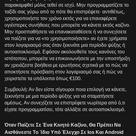
παρακαμφθεί μόλις τεθεί σε ισχύ. Μην προγραμματίζετε το
ταξίδι σας γύρω από το πότε θα επιστρέψετε· αντιθέτως,
χρησιμοποιήστε τον χρόνο εκτός για να επαναφέρετε
υγιέστερες συνήθειες που μπορείτε να κάνετε εκτός καζίνο.
Μην προσπαθήσετε να επανακαταθέσετε ή να συνεχίσετε
να παίζετε για να «το χρησιμοποιήσετε» αν έχετε χρήματα
στον λογαριασμό σας όταν ξεκινάτε μια περίοδο ψύξης ή
αυτοαποκλεισμό. Εφόσον ακολουθείτε τους κανόνες του
ιστότοπου, μπορείτε να επικοινωνήσετε με την υποστήριξη
αν χρειάζεστε βοήθεια με ερωτήσεις σχετικά με το πώς να
αποκτήσετε πρόσβαση στον λογαριασμό σας ή πώς να
χειριστείτε τα υπόλοιπα όπως €100.
Συμβουλή: Αν δεν είστε σίγουροι ποια επιλογή να κάνετε,
ξεκινήστε με μια περίοδο ψύξης για να σταματήσετε
αμέσως. Αν συνεχίζετε να επιστρέφετε νωρίτερα από ό,τι
είχατε προγραμματίσει, τότε αλλάξτε σε αυτοαποκλεισμό.
Όταν Παίζετε Σε Ένα Κινητό Καζίνο, Θα Πρέπει Να
Αισθάνεστε Το Ίδιο Υπό Έλεγχο Σε Ios Και Android