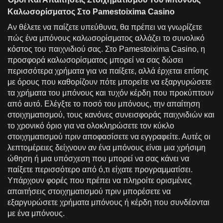
Καλωσορίσματος Στο Pamestoixima Casino
Αν θέλετε να παίζετε υπεύθυνα, θα πρέπει να γνωρίζετε
πώς ένα μπόνους καλωσορίσματος αλλάζει το συνολικό
κόστος του παιχνιδιού σας. Στο Pamestoixima Casino, η
προσφορά καλωσορίσματος μπορεί να σας δώσει
περισσότερα χρήματα για να παίξετε, αλλά έρχεται επίσης
με όρους που καθορίζουν πότε μπορείτε να εξαργυρώσετε
τα χρήματα του μπόνους και τυχόν κέρδη που προκύπτουν
από αυτό. Ελέγξτε το ποσό του μπόνους, την απαίτηση
στοιχηματισμού, τους κανόνες συνεισφοράς παιχνιδιών και
το χρονικό όριο για να ολοκληρώσετε τον κύκλο
στοιχηματισμού πριν αποφασίσετε να εγγραφείτε. Αυτές οι
λεπτομέρειες δείχνουν αν ένα μπόνους είναι μια χρήσιμη
ώθηση ή μια υπόσχεση που μπορεί να σας κάνει να
παίξετε περισσότερο από ό,τι είχατε προγραμματίσει.
Υπάρχουν φορές που πρέπει να πληροίτε ορισμένες
απαιτήσεις στοιχηματισμού πριν μπορέσετε να
εξαργυρώσετε χρήματα μπόνους ή κέρδη που συνδέονται
με ένα μπόνους.