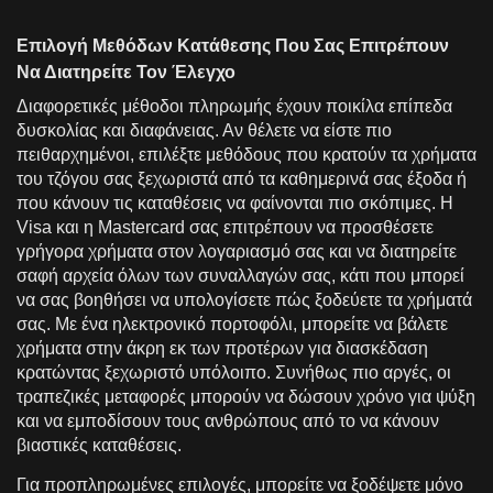
Επιλογή Μεθόδων Κατάθεσης Που Σας Επιτρέπουν
Να Διατηρείτε Τον Έλεγχο
Διαφορετικές μέθοδοι πληρωμής έχουν ποικίλα επίπεδα
δυσκολίας και διαφάνειας. Αν θέλετε να είστε πιο
πειθαρχημένοι, επιλέξτε μεθόδους που κρατούν τα χρήματα
του τζόγου σας ξεχωριστά από τα καθημερινά σας έξοδα ή
που κάνουν τις καταθέσεις να φαίνονται πιο σκόπιμες. Η
Visa και η Mastercard σας επιτρέπουν να προσθέσετε
γρήγορα χρήματα στον λογαριασμό σας και να διατηρείτε
σαφή αρχεία όλων των συναλλαγών σας, κάτι που μπορεί
να σας βοηθήσει να υπολογίσετε πώς ξοδεύετε τα χρήματά
σας. Με ένα ηλεκτρονικό πορτοφόλι, μπορείτε να βάλετε
χρήματα στην άκρη εκ των προτέρων για διασκέδαση
κρατώντας ξεχωριστό υπόλοιπο. Συνήθως πιο αργές, οι
τραπεζικές μεταφορές μπορούν να δώσουν χρόνο για ψύξη
και να εμποδίσουν τους ανθρώπους από το να κάνουν
βιαστικές καταθέσεις.
Για προπληρωμένες επιλογές, μπορείτε να ξοδέψετε μόνο