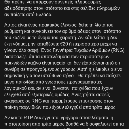
Θα πρέπει να υπάρχουν συνεπείς πληροφορίες
αδειοδότησης στον ιστότοπο και στις σελίδες πληρωμών
αν παίζετε από Ελλάδα.
Αυτός είναι ένας πρακτικός έλεγχος: δείτε τη λίστα του
ρυθμιστή και συγκρίνετε τον αριθμό άδειας στον ιστότοπο
του καζίνο με το όνομα του χειριστή. Αν κάτι λείπει ή δεν
έχει νόημα, μην καταθέσετε €20 ή περισσότερο μέχρι να
γίνουν όλα σαφή. Ένας Γεννήτρια Τυχαίων Αριθμών (RNG)
διασφαλίζει ότι τα αποτελέσματα των περισσότερων
παιχνιδιών καζίνο είναι τυχαία και δεν εξαρτώνται από ό,τι
συνέβη σε προηγούμενους γύρους. Αυτή η ειλικρίνεια είναι
σημαντική για τον υπεύθυνο τζόγο—θα πρέπει να παίζετε
μόνο παιχνίδια από γνωστούς προγραμματιστές
λογισμικού και, αν είναι δυνατόν, παιχνίδια που έχουν
ελεγχθεί από εξωτερικές ομάδες. Αναζητήστε σαφείς
αναφορές σε RNG και παραμέτρους επιστροφής στον
παίκτη παιχνιδιών που έχουν ελεγχθεί από τρίτο μέρος.
Αν και το RTP δεν εγγυάται γρήγορα αποτελέσματα, η
πιστοποίηση από τρίτο μέρος βοηθά να διασφαλιστεί ότι τα