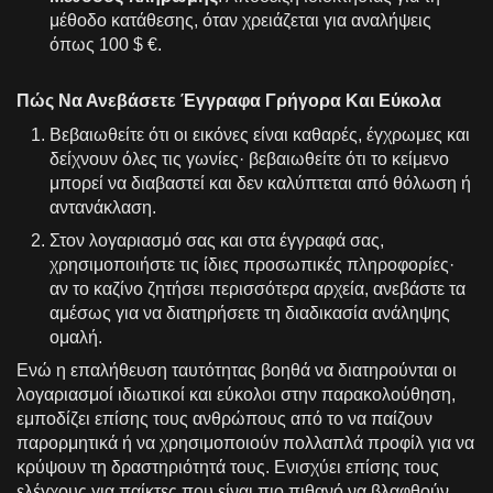
μέθοδο κατάθεσης, όταν χρειάζεται για αναλήψεις
όπως 100 $ €.
Πώς Να Ανεβάσετε Έγγραφα Γρήγορα Και Εύκολα
Βεβαιωθείτε ότι οι εικόνες είναι καθαρές, έγχρωμες και
δείχνουν όλες τις γωνίες· βεβαιωθείτε ότι το κείμενο
μπορεί να διαβαστεί και δεν καλύπτεται από θόλωση ή
αντανάκλαση.
Στον λογαριασμό σας και στα έγγραφά σας,
χρησιμοποιήστε τις ίδιες προσωπικές πληροφορίες·
αν το καζίνο ζητήσει περισσότερα αρχεία, ανεβάστε τα
αμέσως για να διατηρήσετε τη διαδικασία ανάληψης
ομαλή.
Ενώ η επαλήθευση ταυτότητας βοηθά να διατηρούνται οι
λογαριασμοί ιδιωτικοί και εύκολοι στην παρακολούθηση,
εμποδίζει επίσης τους ανθρώπους από το να παίζουν
παρορμητικά ή να χρησιμοποιούν πολλαπλά προφίλ για να
κρύψουν τη δραστηριότητά τους. Ενισχύει επίσης τους
ελέγχους για παίκτες που είναι πιο πιθανό να βλαφθούν