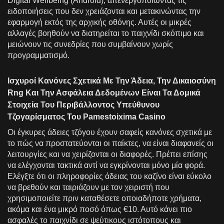
Digital Wellbeing (Android), απενεργοποιώντας τις
ειδοποιήσεις που δεν χρειάζονται και μετακινώντας την
εφαρμογή εκτός της αρχικής οθόνης. Αυτές οι μικρές
αλλαγές βοηθούν να διατηρείται το παιχνίδι σκόπιμο και
μειώνουν τις συνεδρίες που συμβαίνουν χωρίς
προγραμματισμό.
Ισχυροί Κανόνες Σχετικά Με Την Άδεια, Την Δικαιοσύνη
Rng Και Την Ασφάλεια Δεδομένων Είναι Τα Δομικά
Στοιχεία Του Περιβάλλοντος Υπεύθυνου
Τζογαρίσματος Του Pamestoixima Casino
Οι έγκυρες άδειες τζόγου έχουν σαφείς κανόνες σχετικά με
το πώς να προστατεύονται οι παίκτες, να είναι διαφανείς οι
λειτουργίες και να χειρίζονται οι διαφορές. Πρέπει επίσης
να ελέγχονται τακτικά αντί να εγκρίνονται μόνο μία φορά.
Ελέγξτε ότι οι πληροφορίες άδειας του καζίνο είναι εύκολο
να βρεθούν και ταιριάζουν με τον χειριστή που
χρησιμοποιείτε πριν καταθέσετε οποιαδήποτε χρήματα,
ακόμα και ένα μικρό ποσό όπως €10. Αυτό κάνει πιο
ασφαλές το παιχνίδι σε ψεύτικους ιστότοπους και